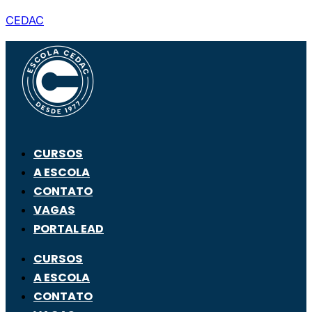
CEDAC
CURSOS
A ESCOLA
CONTATO
VAGAS
PORTAL EAD
CURSOS
A ESCOLA
CONTATO