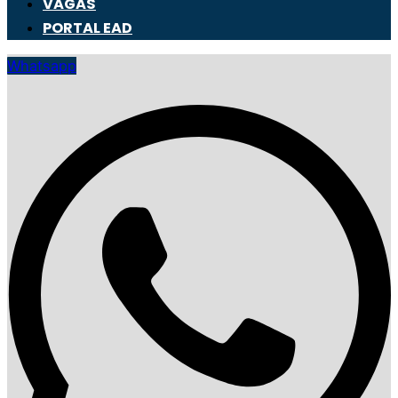
VAGAS
PORTAL EAD
Whatsapp