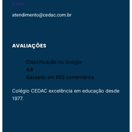
E-mail
atendimento@cedac.com.br
AVALIAÇÕES
Classificação no Google
4.8
Baseado em 693 comentários
Colégio CEDAC excelência em educação desde
1977.