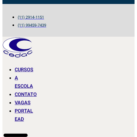
(11) 2914-1151
(11) 99459-7439
CURSOS
A
ESCOLA
CONTATO
VAGAS
PORTAL
EAD