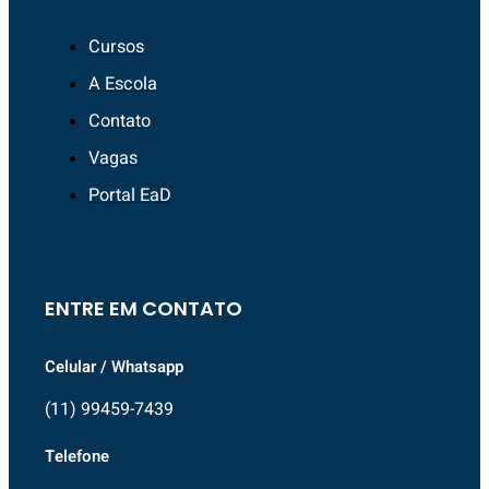
Cursos
A Escola
Contato
Vagas
Portal EaD
ENTRE EM CONTATO
Celular / Whatsapp
(11) 99459-7439
Telefone