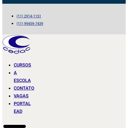
(11) 2914-1151
(11) 99459-7439
CURSOS
A
ESCOLA
CONTATO
VAGAS
PORTAL
EAD