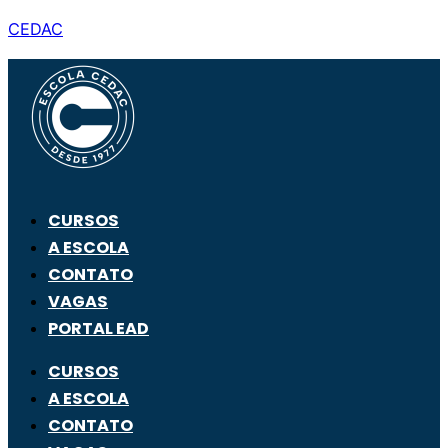
CEDAC
CURSOS
A ESCOLA
CONTATO
VAGAS
PORTAL EAD
CURSOS
A ESCOLA
CONTATO