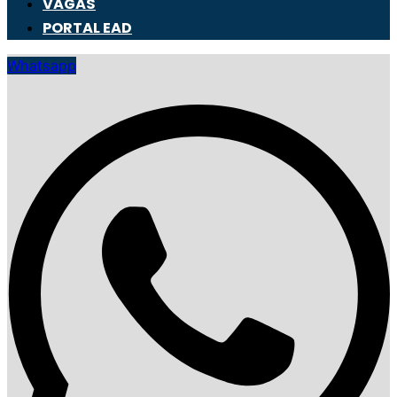
VAGAS
PORTAL EAD
Whatsapp