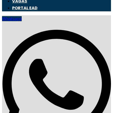
VAGAS
PORTAL EAD
Whatsapp