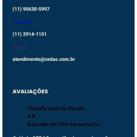
(11) 95630-5997
Telefone
(11) 2914-1151
E-mail
atendimento@cedac.com.br
AVALIAÇÕES
Classificação no Google
4.8
Baseado em 694 comentários