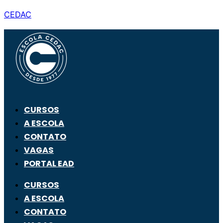
CEDAC
CURSOS
A ESCOLA
CONTATO
VAGAS
PORTAL EAD
CURSOS
A ESCOLA
CONTATO