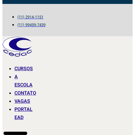
(11) 2914-1151
(11) 99459-7439
CURSOS
A
ESCOLA
CONTATO
VAGAS
PORTAL
EAD