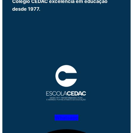
Colégio CEDAC excelência em educação
desde 1977.
Whatsapp