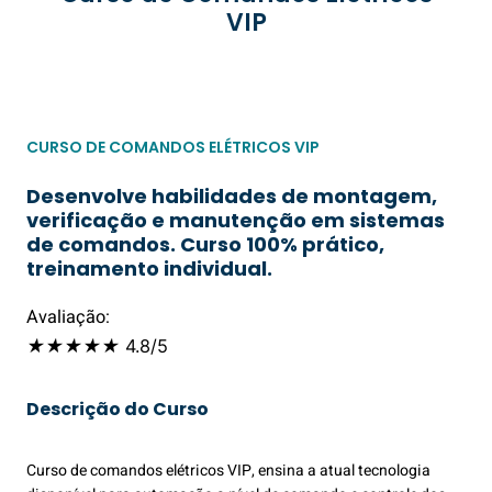
VIP
CURSO DE COMANDOS ELÉTRICOS VIP
Desenvolve habilidades de montagem,
verificação e manutenção em sistemas
de comandos. Curso 100% prático,
treinamento individual.
Avaliação:
★
★
★
★
★
4.8/5
Descrição do Curso
Curso de comandos elétricos VIP, ensina a atual tecnologia