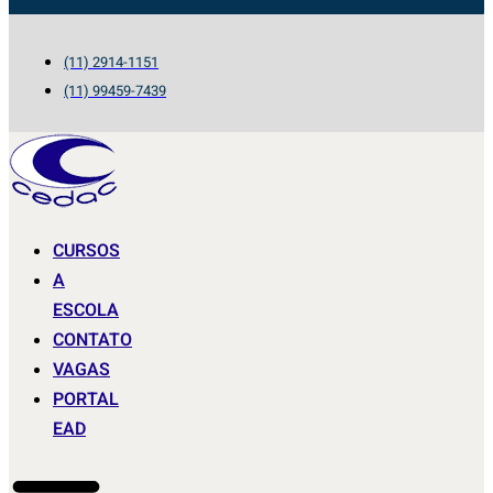
(11) 2914-1151
(11) 99459-7439
CURSOS
A
ESCOLA
CONTATO
VAGAS
PORTAL
EAD