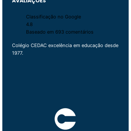
AVALIAÇÕES
Classificação no Google
4.8
Baseado em 693 comentários
Colégio CEDAC excelência em educação desde
1977.