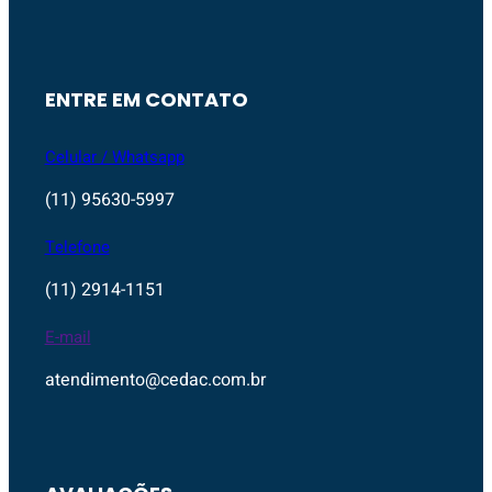
ENTRE EM CONTATO
Celular / Whatsapp
(11) 95630-5997
Telefone
(11) 2914-1151
E-mail
atendimento@cedac.com.br