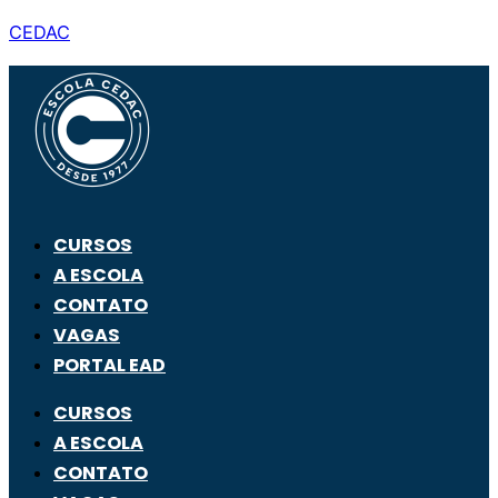
CEDAC
CURSOS
A ESCOLA
CONTATO
VAGAS
PORTAL EAD
CURSOS
A ESCOLA
CONTATO