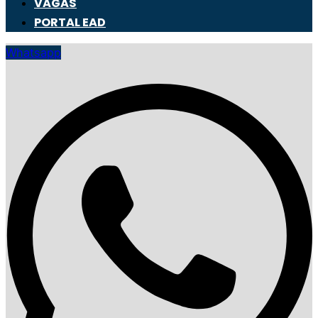
VAGAS
PORTAL EAD
Whatsapp