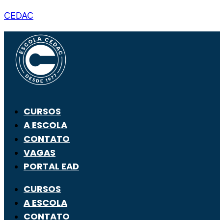
CEDAC
CURSOS
A ESCOLA
CONTATO
VAGAS
PORTAL EAD
CURSOS
A ESCOLA
CONTATO