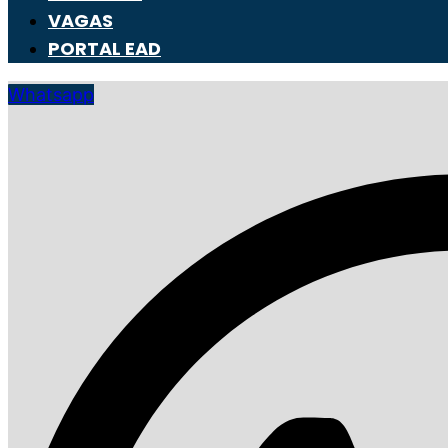
VAGAS
PORTAL EAD
Whatsapp