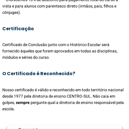
vista e para alunos com parentesco direto (irmãos, pais, filhos e
cônjuges).
Certificação
Certificado de Conclusão junto com o Histórico Escolar será
fornecido àqueles que forem aprovados em todas as disciplinas,
módulos e séries do curso.
O Certificado é Reconhecido?
Nosso certificado é válido e reconhecido em todo território nacional
desde 1977 pela diretoria de ensino CENTRO-SUL. Não caia em
golpes,
sempre
pergunte qual a diretoria de ensino responsável pela
escola.