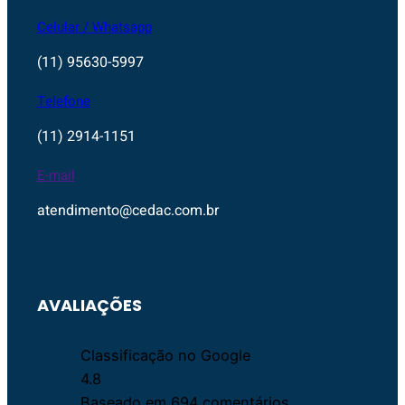
Celular / Whatsapp
(11) 95630-5997
Telefone
(11) 2914-1151
E-mail
atendimento@cedac.com.br
AVALIAÇÕES
Classificação no Google
4.8
Baseado em 694 comentários