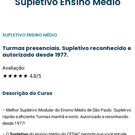
Supletivo Ensino Médio
SUPLETIVO ENSINO MÉDIO
Turmas presenciais. Supletivo reconhecido e
autorizado desde 1977.
Avaliação:
★
★
★
★
★
4.8/5
Descrição do Curso
– Melhor Supletivo Modular do Ensino Médio de São Paulo. Supletivo
rápido e eficiente.Turmas manhã e noite. Autorizado e reconhecido
desde 1977!
– O
Supletivo
do ensino médio do CEDAC permite que você estude