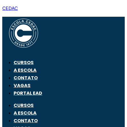
CEDAC
CURSOS
A ESCOLA
CONTATO
VAGAS
PORTAL EAD
CURSOS
A ESCOLA
CONTATO