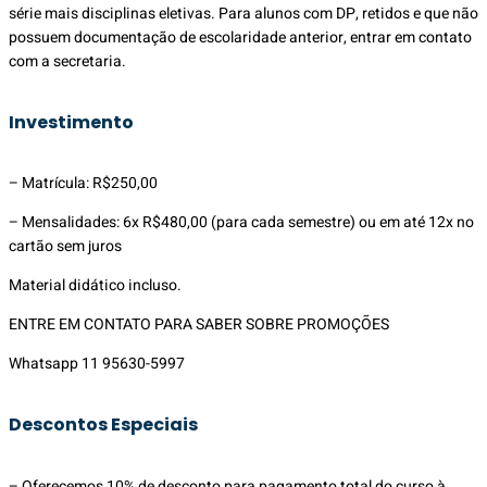
série mais disciplinas eletivas. Para alunos com DP, retidos e que não
possuem documentação de escolaridade anterior, entrar em contato
com a secretaria.
Investimento
– Matrícula: R$250,00
– Mensalidades: 6x R$480,00 (para cada semestre) ou em até 12x no
cartão sem juros
Material didático incluso.
ENTRE EM CONTATO PARA SABER SOBRE PROMOÇÕES
Whatsapp 11 95630-5997
Descontos Especiais
– Oferecemos 10% de desconto para pagamento total do curso à