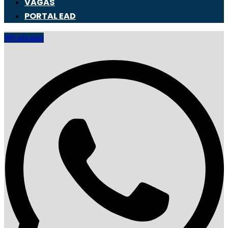
VAGAS
PORTAL EAD
Whatsapp