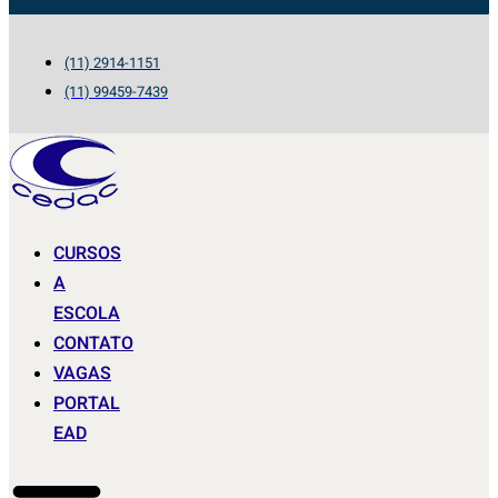
(11) 2914-1151
(11) 99459-7439
CURSOS
A
ESCOLA
CONTATO
VAGAS
PORTAL
EAD